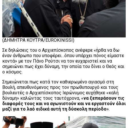
(ΔΗΜΗΤΡΑ ΚΟΥΤΡΑ/EUROKINISSI)
Σε δηλώσεις του ο Αρχιεπίσκοπος ανέφερε «ήρθα να δω
έναν άνθρωπο που υποφέρει…όπου υπάρχει πόνος είμαστε
κοντά» με τον Πάνο Ρούτσι να τον ευχαριστεί και να
σημειώνει πως έχει δύναμη, την οποία του δίνει ο Θεός και
ο κόσμος.
Σημειώνεται πως κατά τον καθιερωμένο αγιασμό στη
Βουλή, απευθυνόμενος προς τον πρωθυπουργό και τους
βουλευτές ο Αρχιεπίσκοπος Ιερώνυμος ευχήθηκε «καλή
δύναμη» καλώντας τους ταυτόχρονα, «
να ξεπεράσουν τις
διαφορές τους και να αγωνιστούν και να εργαστούν όλοι
μαζί για το λαό ειδικά αυτή τη δύσκολη περίοδο
».