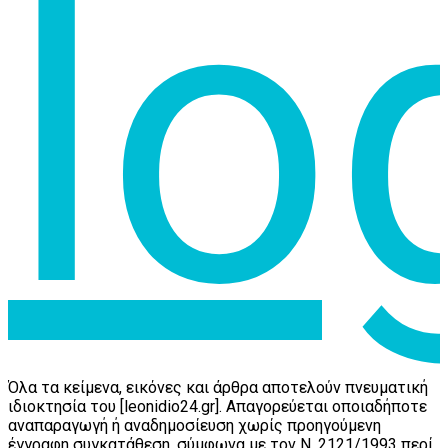
Όλα τα κείμενα, εικόνες και άρθρα αποτελούν πνευματική
ιδιοκτησία του [leonidio24.gr]. Απαγορεύεται οποιαδήποτε
αναπαραγωγή ή αναδημοσίευση χωρίς προηγούμενη
έγγραφη συγκατάθεση, σύμφωνα με τον Ν. 2121/1993 περί