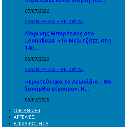
07/07/2026
ΣΥΝΕΝΤΕΥΞΕΙΣ – ΡΕΠΟΡΤΑΖ
Μαρίνης Μπερέτσος στο
Leonidio24: «Το Μελιτζάzz, στη
14η…
06/07/2026
ΣΥΝΕΝΤΕΥΞΕΙΣ – ΡΕΠΟΡΤΑΖ
«Ερωτεύτηκα το Λεωνίδιο – Θα
ξανάρθω σίγουρα»: Η…
06/07/2026
ORGANIZER
ΑΓΓΕΛΙΕΣ
ΕΠΙΚΑΙΡΟΤΗΤΑ