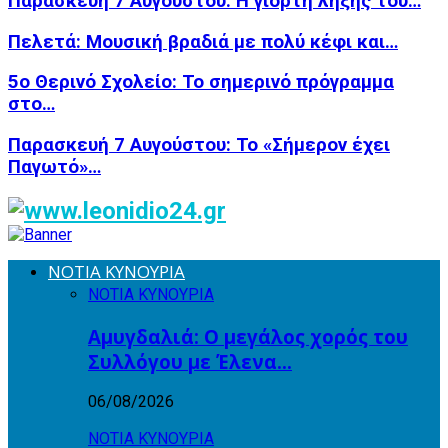
Παρασκευή 7 Αυγούστου: Η γιορτή λήξης του…
Πελετά: Μουσική βραδιά με πολύ κέφι και…
5ο Θερινό Σχολείο: Το σημερινό πρόγραμμα
στο…
Παρασκευή 7 Αυγούστου: Το «Σήμερον έχει
Παγωτό»…
ΝΟΤΙΑ ΚΥΝΟΥΡΙΑ
ΝΟΤΙΑ ΚΥΝΟΥΡΙΑ
Αμυγδαλιά: Ο μεγάλος χορός του
Συλλόγου με Έλενα…
06/08/2026
ΝΟΤΙΑ ΚΥΝΟΥΡΙΑ