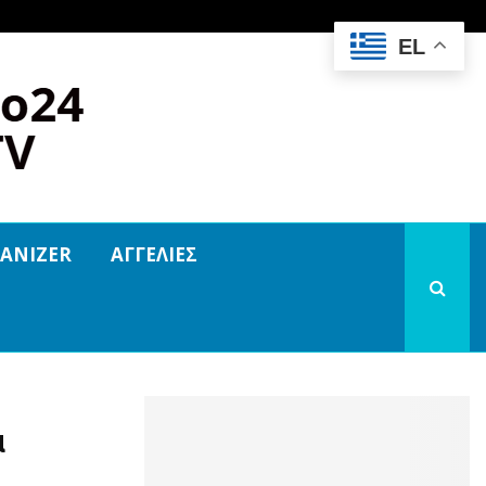
EL
ANIZER
ΑΓΓΕΛΙΕΣ
α