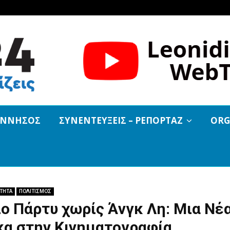
ΟΝΝΗΣΟΣ
ΣΥΝΕΝΤΕΥΞΕΙΣ – ΡΕΠΟΡΤΑΖ
ORG
ΟΤΗΤΑ
ΠΟΛΙΤΙΣΜΟΣ
ο Πάρτυ χωρίς Άνγκ Λη: Μια Νέ
κα στην Κινηματογραφία