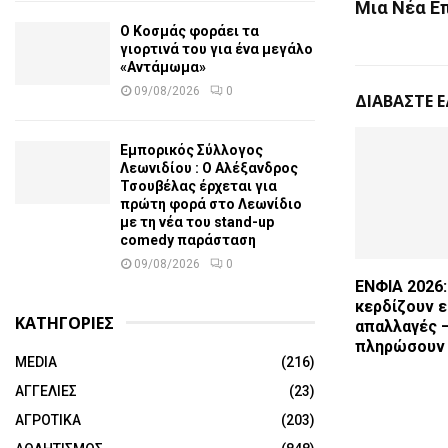
Μια Νέα Ε
Ο Κοσμάς φοράει τα
γιορτινά του για ένα μεγάλο
«Αντάμωμα»
09/08/2026
0
ΔΙΑΒΑΣΤΕ 
Εμπορικός Σύλλογος
Λεωνιδίου : Ο Αλέξανδρος
Τσουβέλας έρχεται για
πρώτη φορά στο Λεωνίδιο
με τη νέα του stand-up
comedy παράσταση
09/08/2026
0
ΕΝΦΙΑ 2026:
κερδίζουν 
ΚΑΤΗΓΟΡΙΕΣ
απαλλαγές –
πληρώσουν 
MEDIA
(216)
ΑΓΓΕΛΙΕΣ
(23)
ΑΓΡΟΤΙΚΑ
(203)