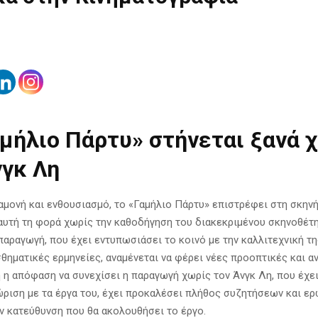
αμήλιο Πάρτυ» στήνεται ξανά 
νγκ Λη
αμονή και ενθουσιασμό, το «Γαμήλιο Πάρτυ» επιστρέφει στη σκηνή
αυτή τη φορά χωρίς την καθοδήγηση του διακεκριμένου σκηνοθέτ
παραγωγή, που έχει εντυπωσιάσει το κοινό με την καλλιτεχνική τ
σθηματικές ερμηνείες, αναμένεται να φέρει νέες προοπτικές και 
ή η απόφαση να συνεχίσει η παραγωγή χωρίς τον Άνγκ Λη, που έχε
ώριση με τα έργα του, έχει προκαλέσει πλήθος συζητήσεων και ε
ην κατεύθυνση που θα ακολουθήσει το έργο.