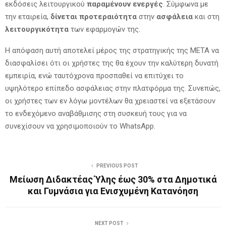
εκδόσεις λειτουργικού
παραμένουν ενεργές
. Σύμφωνα με
την εταιρεία,
δίνεται προτεραιότητα
στην
ασφάλεια
και στη
λειτουργικότητα
των εφαρμογών της.
Η απόφαση αυτή αποτελεί μέρος της στρατηγικής της ΜΕΤΑ να
διασφαλίσει ότι οι χρήστες της θα έχουν την καλύτερη δυνατή
εμπειρία, ενώ ταυτόχρονα προσπαθεί να επιτύχει το
υψηλότερο επίπεδο ασφάλειας στην πλατφόρμα της. Συνεπώς,
οι χρήστες των εν λόγω μοντέλων θα χρειαστεί να εξετάσουν
το ενδεχόμενο αναβάθμισης στη συσκευή τους για να
συνεχίσουν να χρησιμοποιούν το WhatsApp.
PREVIOUS POST
Μείωση Διδακτέας Ύλης έως 30% στα Δημοτικά
και Γυμνάσια για Ενισχυμένη Κατανόηση
NEXT POST