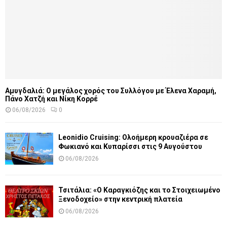
Αμυγδαλιά: Ο μεγάλος χορός του Συλλόγου με Έλενα Χαραμή,
Πάνο Χατζή και Νίκη Κορρέ
06/08/2026
0
Leonidio Cruising: Ολοήμερη κρουαζιέρα σε
Φωκιανό και Κυπαρίσσι στις 9 Αυγούστου
06/08/2026
Τσιτάλια: «Ο Καραγκιόζης και το Στοιχειωμένο
Ξενοδοχείο» στην κεντρική πλατεία
06/08/2026