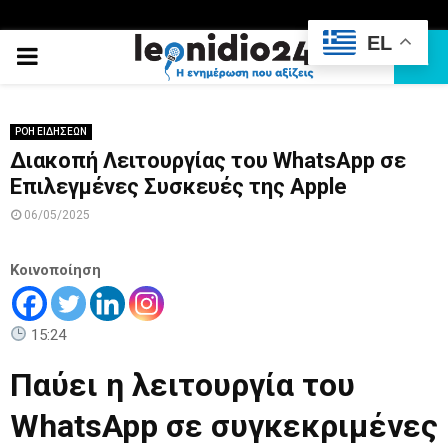
EL
PRIMARY
MENU
ΡΟΗ ΕΙΔΗΣΕΩΝ
Διακοπή Λειτουργίας του WhatsApp σε
Επιλεγμένες Συσκευές της Apple
06/05/2025
Κοινοποίηση
15:24
Παύει η λειτουργία του
WhatsApp σε συγκεκριμένες