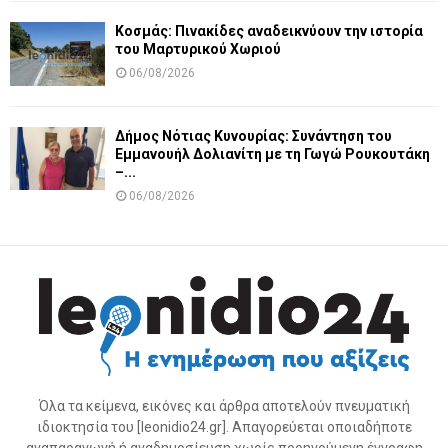
Κοσμάς: Πινακίδες αναδεικνύουν την ιστορία
του Μαρτυρικού Χωριού
06/08/2026
Δήμος Νότιας Κυνουρίας: Συνάντηση του
Εμμανουήλ Δολιανίτη με τη Γωγώ Ρουκουτάκη
–...
06/08/2026
Όλα τα κείμενα, εικόνες και άρθρα αποτελούν πνευματική
ιδιοκτησία του [leonidio24.gr]. Απαγορεύεται οποιαδήποτε
αναπαραγωγή ή αναδημοσίευση χωρίς προηγούμενη έγγραφη