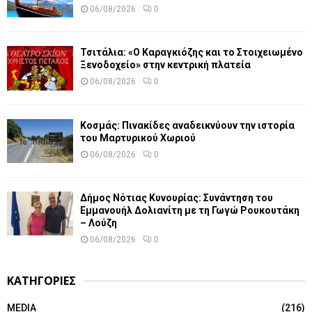
06/08/2026
0
Τσιτάλια: «Ο Καραγκιόζης και το Στοιχειωμένο
Ξενοδοχείο» στην κεντρική πλατεία
06/08/2026
0
Κοσμάς: Πινακίδες αναδεικνύουν την ιστορία
του Μαρτυρικού Χωριού
06/08/2026
0
Δήμος Νότιας Κυνουρίας: Συνάντηση του
Εμμανουήλ Δολιανίτη με τη Γωγώ Ρουκουτάκη
– Λούζη
06/08/2026
0
ΚΑΤΗΓΟΡΙΕΣ
MEDIA
(216)