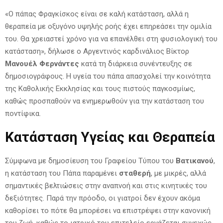
«Ο πάπας Φραγκίσκος είναι σε καλή κατάσταση, αλλά η
θεραπεία με οξυγόνο υψηλής ροής έχει επηρεάσει την ομιλία
του. Θα χρειαστεί χρόνο για να επανέλθει στη φυσιολογική του
κατάσταση», δήλωσε ο Αργεντινός καρδινάλιος Βίκτορ
Μανουέλ Φερνάντες
κατά τη διάρκεια συνέντευξης σε
δημοσιογράφους. Η υγεία του πάπα απασχολεί την κοινότητα
της Καθολικής Εκκλησίας και τους πιστούς παγκοσμίως,
καθώς προσπαθούν να ενημερωθούν για την κατάσταση του
ποντίφικα.
Κατάσταση Υγείας και Θεραπεία
Σύμφωνα με δημοσίευση του Γραφείου Τύπου του
Βατικανού
,
η κατάσταση του Πάπα παραμένει
σταθερή
, με μικρές, αλλά
σημαντικές βελτιώσεις στην αναπνοή και στις κινητικές του
δεξιότητες. Παρά την πρόοδο, οι γιατροί δεν έχουν ακόμα
καθορίσει το πότε θα μπορέσει να επιστρέψει στην κανονική
του ζωή, καθώς το ιατρικό του επιτελείο εργάζεται συνεχώς