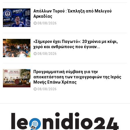
Απόλλων Τυρού : Έκπληξη από Μελιγού
Αρκαδίας
08/08/2026
«Σήμερον έχει Παγωτό»: 20 χρόνια με κέφι,
χορό και ανθρώπους που έγιναν...
08/08/2026
Προγραμματική σύμβαση για την
αποκατάσταση των τοιχογραφιών της Ιεράς
Μονής Επάνω Χρέπας
08/08/2026