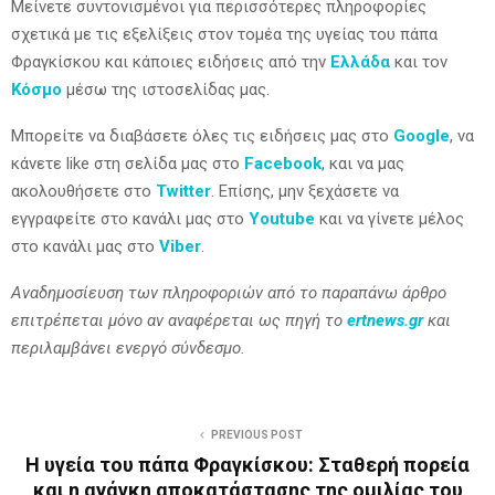
Μείνετε συντονισμένοι για περισσότερες πληροφορίες
σχετικά με τις εξελίξεις στον τομέα της υγείας του πάπα
Φραγκίσκου και κάποιες ειδήσεις από την
Ελλάδα
και τον
Κόσμο
μέσω της ιστοσελίδας μας.
Μπορείτε να διαβάσετε όλες τις ειδήσεις μας στο
Google
, να
κάνετε like στη σελίδα μας στο
Facebook
, και να μας
ακολουθήσετε στο
Twitter
. Επίσης, μην ξεχάσετε να
εγγραφείτε στο κανάλι μας στο
Youtube
και να γίνετε μέλος
στο κανάλι μας στο
Viber
.
Αναδημοσίευση των πληροφοριών από το παραπάνω άρθρο
επιτρέπεται μόνο αν αναφέρεται ως πηγή το
ertnews.gr
και
περιλαμβάνει ενεργό σύνδεσμο.
PREVIOUS POST
Η υγεία του πάπα Φραγκίσκου: Σταθερή πορεία
και η ανάγκη αποκατάστασης της ομιλίας του