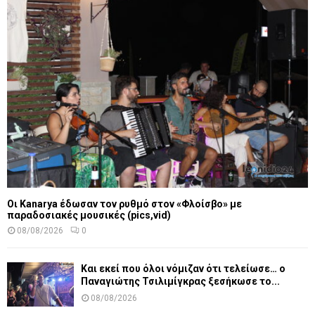
Οι Kanarya έδωσαν τον ρυθμό στον «Φλοίσβο» με
παραδοσιακές μουσικές (pics,vid)
08/08/2026
0
Και εκεί που όλοι νόμιζαν ότι τελείωσε… ο
Παναγιώτης Τσιλιμίγκρας ξεσήκωσε το...
08/08/2026