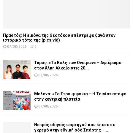
Πραστός: Η εικόνα της Θεοτόκου επέστρεψε ξανά στον
ιστορικό τόπο της (pics,vid)
07/08/2026
0
Τυρός: «Το Βαλς των Ονείρων» – Αφιέρωμα
στον Άλκη Αλκαίο στις 20...
07/08/2026
Μελανά: «Τα Στρουμφάκια – Η Ταινία» απόψε
στην κεντρική πλατεία
07/08/2026
Νεκρός οδηγός φορτηγού που έπεσε σε
γκρεμό στην εθνική οδό Σπάρτης –...