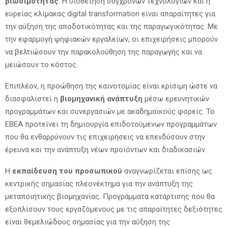
βιωσιμότητας
. Η υιοθέτηση σύγχρονων τεχνολογιών και η
ευρείας κλίμακας digital transformation είναι απαραίτητες για
την αύξηση της αποδοτικότητας και της παραγωγικότητας. Με
την εφαρμογή ψηφιακών εργαλείων, οι επιχειρήσεις μπορούν
να βελτιώσουν την παρακολούθηση της παραγωγής και να
μειώσουν το κόστος.
Επιπλέον, η προώθηση της καινοτομίας είναι κρίσιμη ώστε να
διασφαλιστεί η
βιομηχανική ανάπτυξη
μέσω ερευνητικών
προγραμμάτων και συνεργασιών με ακαδημαϊκούς φορείς. Το
ΕΒΕΑ προτείνει τη δημιουργία επιδοτούμενων προγραμμάτων
που θα ενθαρρύνουν τις επιχειρήσεις να επενδύσουν στην
έρευνα και την ανάπτυξη νέων προϊόντων και διαδικασιών.
Η
εκπαίδευση του προσωπικού
αναγνωρίζεται επίσης ως
κεντρικής σημασίας πλεονέκτημα για την ανάπτυξη της
μεταποιητικής βιομηχανίας. Προγράμματα κατάρτισης που θα
εξοπλίσουν τους εργαζόμενους με τις απαραίτητες δεξιότητες
είναι θεμελιώδους σημασίας για την αύξηση της