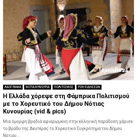
ΛΑΟΓΡΑΦΙΑ
ΝΟΤΙΑ ΚΥΝΟΥΡΙΑ
ΠΟΛΙΤΙΣΜΟΣ
ΡΟΗ ΕΙΔΗΣΕΩΝ
Η Ελλάδα χόρεψε στη Φάμπρικα Πολιτισμού
με το Χορευτικό του Δήμου Νότιας
Κυνουρίας (vid & pics)
Μια όμορφη βραδιά αφιερωμένη στην ελληνική παράδοση χάρισε
το βράδυ της Δευτέρας το Χορευτικό Συγκρότημα του Δήμου
Νότιας...