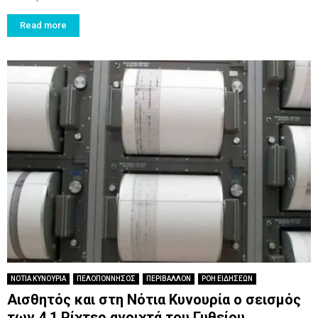
Read more
ΝΟΤΙΑ ΚΥΝΟΥΡΙΑ
ΠΕΛΟΠΟΝΝΗΣΟΣ
ΠΕΡΙΒΑΛΛΟΝ
ΡΟΗ ΕΙΔΗΣΕΩΝ
Αισθητός και στη Νότια Κυνουρία ο σεισμός
των 4,1 Ρίχτερ ανοιχτά του Γυθείου