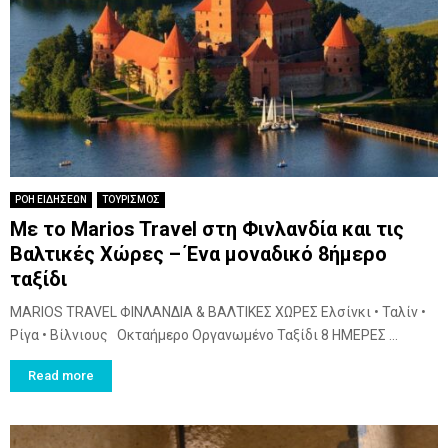
ΡΟΗ ΕΙΔΗΣΕΩΝ
ΤΟΥΡΙΣΜΟΣ
Με το Marios Travel στη Φινλανδία και τις
Βαλτικές Χώρες – Ένα μοναδικό 8ήμερο
ταξίδι
MARIOS TRAVEL ΦΙΝΛΑΝΔΙΑ & ΒΑΛΤΙΚΕΣ ΧΩΡΕΣ Ελσίνκι • Ταλίν •
Ρίγα • Βίλνιους Οκταήμερο Οργανωμένο Ταξίδι 8 ΗΜΕΡΕΣ ...
Read more