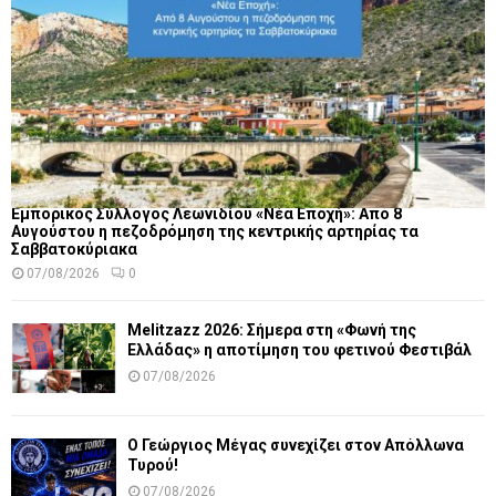
Εμπορικός Σύλλογος Λεωνιδίου «Νέα Εποχή»: Από 8
Αυγούστου η πεζοδρόμηση της κεντρικής αρτηρίας τα
Σαββατοκύριακα
07/08/2026
0
Melitzazz 2026: Σήμερα στη «Φωνή της
Ελλάδας» η αποτίμηση του φετινού Φεστιβάλ
07/08/2026
Ο Γεώργιος Μέγας συνεχίζει στον Απόλλωνα
Τυρού!
07/08/2026