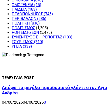
ΟΙΚΟΝΟΜΙΑ
(843)
ΟΜΟΓΕΝΕΙΑ
(15)
ΠΑΙΔΕΙΑ
(183)
ΠΕΛΟΠΟΝΝΗΣΟΣ
(745)
ΠΕΡΙΒΑΛΛΟΝ
(586)
ΠΟΛΙΤΙΚΗ
(836)
ΠΟΛΙΤΙΣΜΟΣ
(1,205)
ΡΟΗ ΕΙΔΗΣΕΩΝ
(5,475)
ΣΥΝΕΝΤΕΥΞΕΙΣ – ΡΕΠΟΡΤΑΖ
(103)
ΤΟΥΡΙΣΜΟΣ
(210)
ΥΓΕΙΑ
(339)
ΤΕΛΕΥΤΑΙΑ POST
Απόψε το μεγάλο παραδοσιακό γλέντι στον Άγιο
Ανδρέα
04/08/2026
04/08/2026
0