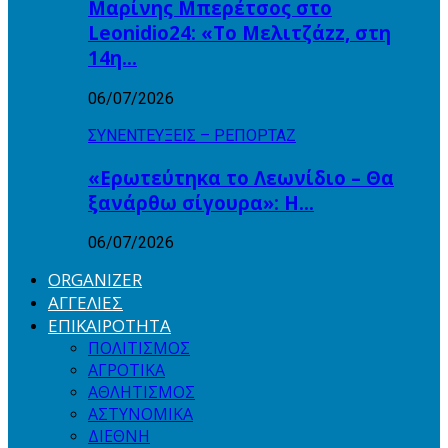
Μαρίνης Μπερέτσος στο
Leonidio24: «Το Μελιτζάzz, στη
14η…
06/07/2026
ΣΥΝΕΝΤΕΥΞΕΙΣ – ΡΕΠΟΡΤΑΖ
«Ερωτεύτηκα το Λεωνίδιο – Θα
ξανάρθω σίγουρα»: Η…
06/07/2026
ORGANIZER
ΑΓΓΕΛΙΕΣ
ΕΠΙΚΑΙΡΟΤΗΤΑ
ΠΟΛΙΤΙΣΜΟΣ
ΑΓΡΟΤΙΚΑ
ΑΘΛΗΤΙΣΜΟΣ
ΑΣΤΥΝΟΜΙΚΑ
ΔΙΕΘΝΗ