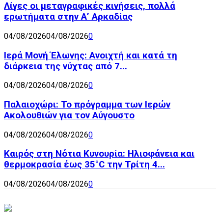
Λίγες οι μεταγραφικές κινήσεις, πολλά
ερωτήματα στην Α’ Αρκαδίας
04/08/2026
04/08/2026
0
Ιερά Μονή Έλωνης: Ανοιχτή και κατά τη
διάρκεια της νύχτας από 7...
04/08/2026
04/08/2026
0
Παλαιοχώρι: Το πρόγραμμα των Ιερών
Ακολουθιών για τον Αύγουστο
04/08/2026
04/08/2026
0
Καιρός στη Νότια Κυνουρία: Ηλιοφάνεια και
θερμοκρασία έως 35°C την Τρίτη 4...
04/08/2026
04/08/2026
0