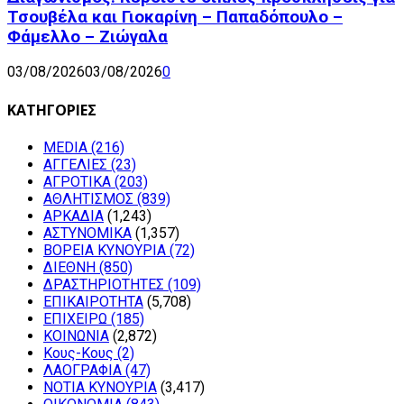
Τσουβέλα και Γιοκαρίνη – Παπαδόπουλο –
Φάμελλο – Ζιώγαλα
03/08/2026
03/08/2026
0
ΚΑΤΗΓΟΡΙΕΣ
MEDIA
(216)
ΑΓΓΕΛΙΕΣ
(23)
ΑΓΡΟΤΙΚΑ
(203)
ΑΘΛΗΤΙΣΜΟΣ
(839)
ΑΡΚΑΔΙΑ
(1,243)
ΑΣΤΥΝΟΜΙΚΑ
(1,357)
ΒΟΡΕΙΑ ΚΥΝΟΥΡΙΑ
(72)
ΔΙΕΘΝΗ
(850)
ΔΡΑΣΤΗΡΙΟΤΗΤΕΣ
(109)
ΕΠΙΚΑΙΡΟΤΗΤΑ
(5,708)
ΕΠΙΧΕΙΡΩ
(185)
ΚΟΙΝΩΝΙΑ
(2,872)
Κους-Κους
(2)
ΛΑΟΓΡΑΦΙΑ
(47)
ΝΟΤΙΑ ΚΥΝΟΥΡΙΑ
(3,417)