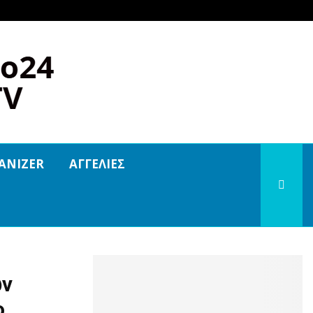
ANIZER
ΑΓΓΕΛΙΕΣ
ων
ο