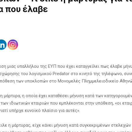
α που έλαβε
εση μιας υπαλλήλου της ΕΥΠ που έχει καταγγείλει πως έλαβε μήν
σχώρησης του λογισμικού Predator στο κινητό της τηλέφωνο, συν
 υπόθεση των υποκλοπών στο Μονομελές Πλημμελειοδικείο Αθηνώ
η μάρτυρα, η οποία έχει καταθέσει μήνυση κατά των κατηγορουμέ
ων ιδιωτικών εταιριών που εμπλέκονται στην υπόθεση, «οι εται
ιατί υπήρχε ευνοϊκό πλαίσιο για αυτές».
ιλε η μάρτυρας, είχε κάνει μήνυση κατά συγκεκριμένων στελεχών