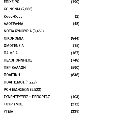
ΕΠΙΧΕΙΡΩ
(190)
ΚΟΙΝΩΝΙΑ
(2,886)
Κους-Κους
(2)
ΛΑΟΓΡΑΦΙΑ
(48)
ΝΟΤΙΑ ΚΥΝΟΥΡΙΑ
(3,461)
ΟΙΚΟΝΟΜΙΑ
(844)
ΟΜΟΓΕΝΕΙΑ
(15)
ΠΑΙΔΕΙΑ
(187)
ΠΕΛΟΠΟΝΝΗΣΟΣ
(748)
ΠΕΡΙΒΑΛΛΟΝ
(590)
ΠΟΛΙΤΙΚΗ
(838)
ΠΟΛΙΤΙΣΜΟΣ
(1,227)
ΡΟΗ ΕΙΔΗΣΕΩΝ
(5,523)
ΣΥΝΕΝΤΕΥΞΕΙΣ – ΡΕΠΟΡΤΑΖ
(103)
ΤΟΥΡΙΣΜΟΣ
(212)
ΥΓΕΙΑ
(339)