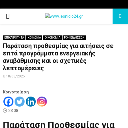
PRIMARY
MENU
ΕΠΙΚΑΙΡΟΤΗΤΑ
ΚΟΙΝΩΝΙΑ
ΟΙΚΟΝΟΜΙΑ
ΡΟΗ ΕΙΔΗΣΕΩΝ
Παράταση προθεσμίας για αιτήσεις σε
επτά προγράμματα ενεργειακής
αναβάθμισης και οι σχετικές
λεπτομέρειες
18/03/2025
Κοινοποίηση
🕒 23:08
Παράταση Προθεσμίας για