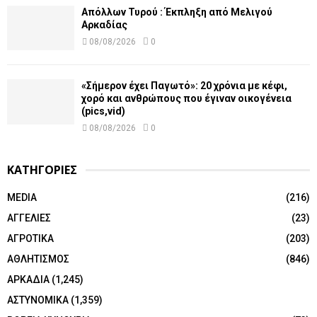
Απόλλων Τυρού : Έκπληξη από Μελιγού
Αρκαδίας
08/08/2026
0
«Σήμερον έχει Παγωτό»: 20 χρόνια με κέφι,
χορό και ανθρώπους που έγιναν οικογένεια
(pics,vid)
08/08/2026
0
ΚΑΤΗΓΟΡΙΕΣ
MEDIA
(216)
ΑΓΓΕΛΙΕΣ
(23)
ΑΓΡΟΤΙΚΑ
(203)
ΑΘΛΗΤΙΣΜΟΣ
(846)
ΑΡΚΑΔΙΑ
(1,245)
ΑΣΤΥΝΟΜΙΚΑ
(1,359)