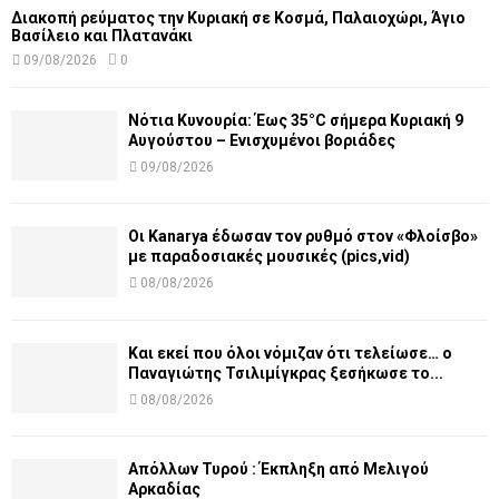
Διακοπή ρεύματος την Κυριακή σε Κοσμά, Παλαιοχώρι, Άγιο
Βασίλειο και Πλατανάκι
09/08/2026
0
Νότια Κυνουρία: Έως 35°C σήμερα Κυριακή 9
Αυγούστου – Ενισχυμένοι βοριάδες
09/08/2026
Οι Kanarya έδωσαν τον ρυθμό στον «Φλοίσβο»
με παραδοσιακές μουσικές (pics,vid)
08/08/2026
Και εκεί που όλοι νόμιζαν ότι τελείωσε… ο
Παναγιώτης Τσιλιμίγκρας ξεσήκωσε το...
08/08/2026
Απόλλων Τυρού : Έκπληξη από Μελιγού
Αρκαδίας