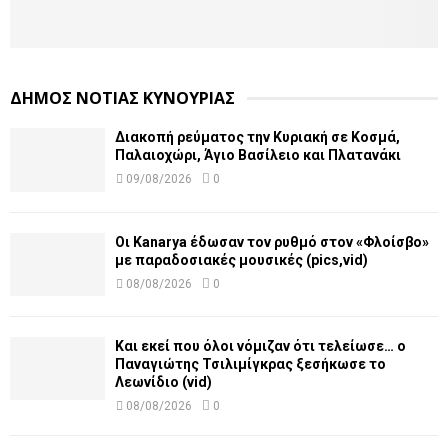
ΔΗΜΟΣ ΝΟΤΙΑΣ ΚΥΝΟΥΡΙΑΣ
Διακοπή ρεύματος την Κυριακή σε Κοσμά,
Παλαιοχώρι, Άγιο Βασίλειο και Πλατανάκι
09/08/2026
0
Οι Kanarya έδωσαν τον ρυθμό στον «Φλοίσβο»
με παραδοσιακές μουσικές (pics,vid)
08/08/2026
0
Και εκεί που όλοι νόμιζαν ότι τελείωσε… ο
Παναγιώτης Τσιλιμίγκρας ξεσήκωσε το
Λεωνίδιο (vid)
08/08/2026
0