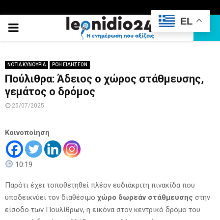
EL
PRIMARY
MENU
ΝΟΤΙΑ ΚΥΝΟΥΡΙΑ
ΡΟΗ ΕΙΔΗΣΕΩΝ
Πούλιθρα: Άδειος ο χώρος στάθμευσης,
γεμάτος ο δρόμος
25/07/2025
Κοινοποίηση
10:19
Παρότι έχει τοποθετηθεί πλέον ευδιάκριτη πινακίδα που
υποδεικνύει τον διαθέσιμο
χώρο δωρεάν στάθμευσης
στην
είσοδο των Πουλίθρων, η εικόνα στον κεντρικό δρόμο του