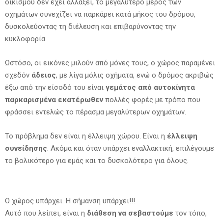
οικισμού δεν έχει αλλάξει, το μεγαλύτερο μέρος των
οχημάτων συνεχίζει να παρκάρει κατά μήκος του δρόμου,
δυσκολεύοντας τη διέλευση και επιβαρύνοντας την
κυκλοφορία.
Ωστόσο, οι εικόνες μιλούν από μόνες τους, ο χώρος παραμένει
σχεδόν
άδειος
, με λίγα μόλις οχήματα, ενώ ο δρόμος ακριβώς
έξω από την είσοδό του είναι
γεμάτος από αυτοκίνητα
παρκαρισμένα εκατέρωθεν
πολλές φορές με τρόπο που
φράσσει εντελώς το πέρασμα μεγαλύτερων οχημάτων.
Το πρόβλημα δεν είναι η έλλειψη χώρου. Είναι η
έλλειψη
συνείδησης
. Ακόμα και όταν υπάρχει εναλλακτική, επιλέγουμε
το βολικότερο για εμάς και το δυσκολότερο για όλους.
Ο χώρος υπάρχει. Η σήμανση υπάρχει!!!
Αυτό που λείπει, είναι η
διάθεση να σεβαστούμε
τον τόπο,