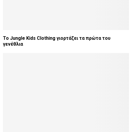
Το Jungle Kids Clothing γιορτάζει τα πρώτα του
γενέθλια