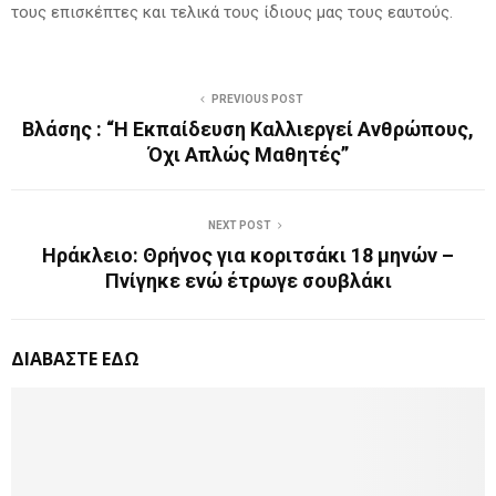
τους επισκέπτες και τελικά τους ίδιους μας τους εαυτούς.
PREVIOUS POST
Βλάσης : “Η Εκπαίδευση Καλλιεργεί Ανθρώπους,
Όχι Απλώς Μαθητές”
NEXT POST
Ηράκλειο: Θρήνος για κοριτσάκι 18 μηνών –
Πνίγηκε ενώ έτρωγε σουβλάκι
ΔΙΑΒΑΣΤΕ ΕΔΩ