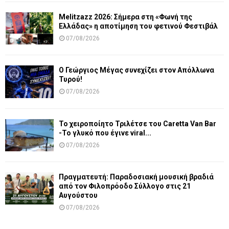
Melitzazz 2026: Σήμερα στη «Φωνή της
Ελλάδας» η αποτίμηση του φετινού Φεστιβάλ
07/08/2026
Ο Γεώργιος Μέγας συνεχίζει στον Απόλλωνα
Τυρού!
07/08/2026
Το χειροποίητο Τριλέτσε του Caretta Van Bar
-Το γλυκό που έγινε viral...
07/08/2026
Πραγματευτή: Παραδοσιακή μουσική βραδιά
από τον Φιλοπρόοδο Σύλλογο στις 21
Αυγούστου
07/08/2026