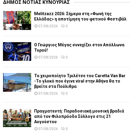
ΔΗΜΟΣ ΝΟΤΙΑΣ ΚΥΝΟΥΡΙΑΣ
Melitzazz 2026: Σήμερα στη «Φωνή της
Ελλάδας» η αποτίμηση του φετινού Φεστιβάλ
07/08/2026
0
Ο Γεώργιος Μέγας συνεχίζει στον Απόλλωνα
Τυρού!
07/08/2026
0
Το χειροποίητο Τριλέτσε του Caretta Van Bar
-Το γλυκό που έγινε viral στην Αθήνα θα το
βρείτε στα Πούλιθρα
07/08/2026
0
Πραγματευτή: Παραδοσιακή μουσική βραδιά
από τον Φιλοπρόοδο Σύλλογο στις 21
Αυγούστου
07/08/2026
0