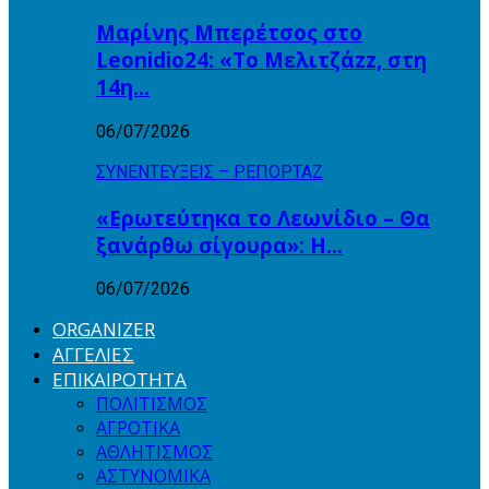
Μαρίνης Μπερέτσος στο
Leonidio24: «Το Μελιτζάzz, στη
14η…
06/07/2026
ΣΥΝΕΝΤΕΥΞΕΙΣ – ΡΕΠΟΡΤΑΖ
«Ερωτεύτηκα το Λεωνίδιο – Θα
ξανάρθω σίγουρα»: Η…
06/07/2026
ORGANIZER
ΑΓΓΕΛΙΕΣ
ΕΠΙΚΑΙΡΟΤΗΤΑ
ΠΟΛΙΤΙΣΜΟΣ
ΑΓΡΟΤΙΚΑ
ΑΘΛΗΤΙΣΜΟΣ
ΑΣΤΥΝΟΜΙΚΑ