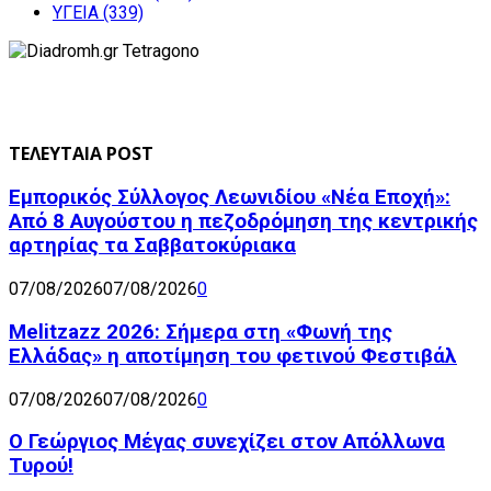
ΥΓΕΙΑ
(339)
ΤΕΛΕΥΤΑΙΑ POST
Εμπορικός Σύλλογος Λεωνιδίου «Νέα Εποχή»:
Από 8 Αυγούστου η πεζοδρόμηση της κεντρικής
αρτηρίας τα Σαββατοκύριακα
07/08/2026
07/08/2026
0
Melitzazz 2026: Σήμερα στη «Φωνή της
Ελλάδας» η αποτίμηση του φετινού Φεστιβάλ
07/08/2026
07/08/2026
0
Ο Γεώργιος Μέγας συνεχίζει στον Απόλλωνα
Τυρού!