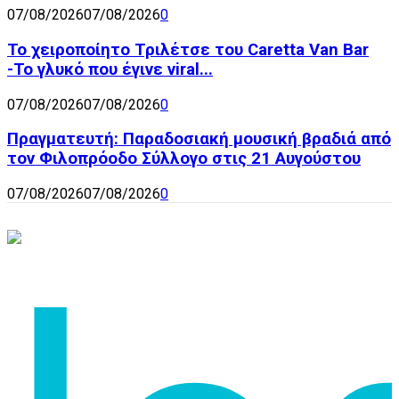
07/08/2026
07/08/2026
0
Το χειροποίητο Τριλέτσε του Caretta Van Bar
-Το γλυκό που έγινε viral...
07/08/2026
07/08/2026
0
Πραγματευτή: Παραδοσιακή μουσική βραδιά από
τον Φιλοπρόοδο Σύλλογο στις 21 Αυγούστου
07/08/2026
07/08/2026
0