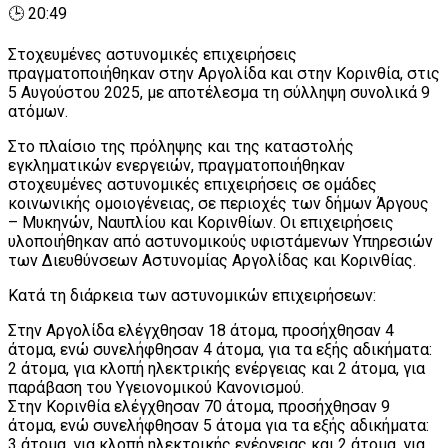
🕒 20:49
Στοχευμένες αστυνομικές επιχειρήσεις
πραγματοποιήθηκαν στην Αργολίδα και στην Κορινθία, στις
5 Αυγούστου 2025, με αποτέλεσμα τη σύλληψη συνολικά 9
ατόμων.
Στο πλαίσιο της πρόληψης και της καταστολής
εγκληματικών ενεργειών, πραγματοποιήθηκαν
στοχευμένες αστυνομικές επιχειρήσεις σε ομάδες
κοινωνικής ομοιογένειας, σε περιοχές των δήμων Άργους
– Μυκηνών, Ναυπλίου και Κορινθίων. Οι επιχειρήσεις
υλοποιήθηκαν από αστυνομικούς υφιστάμενων Υπηρεσιών
των Διευθύνσεων Αστυνομίας Αργολίδας και Κορινθίας.
Κατά τη διάρκεια των αστυνομικών επιχειρήσεων:
Στην Αργολίδα ελέγχθησαν 18 άτομα, προσήχθησαν 4
άτομα, ενώ συνελήφθησαν 4 άτομα, για τα εξής αδικήματα:
2 άτομα, για κλοπή ηλεκτρικής ενέργειας και 2 άτομα, για
παράβαση του Υγειονομικού Κανονισμού.
Στην Κορινθία ελέγχθησαν 70 άτομα, προσήχθησαν 9
άτομα, ενώ συνελήφθησαν 5 άτομα για τα εξής αδικήματα:
3 άτομα, για κλοπή ηλεκτρικής ενέργειας και 2 άτομα, για