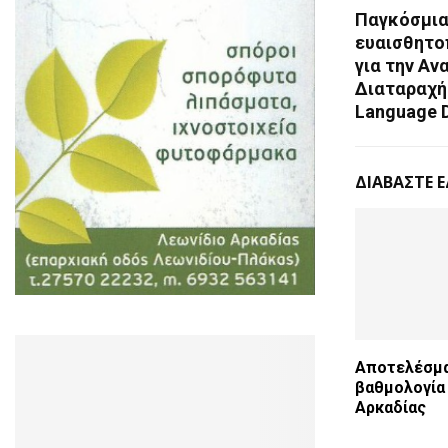
Παγκόσμια
ευαισθητο
για την Α
Διαταραχή
Language D
ΔΙΑΒΑΣΤΕ 
Αποτελέσμα
βαθμολογία 
Αρκαδίας