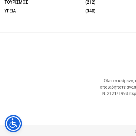
ΤΟΥΡΙΣΜΟΣ
(212)
ΥΓΕΙΑ
(340)
Όλα τα κείμενα,
οποιαδήποτε αναπ
Ν. 2121/1993 περί