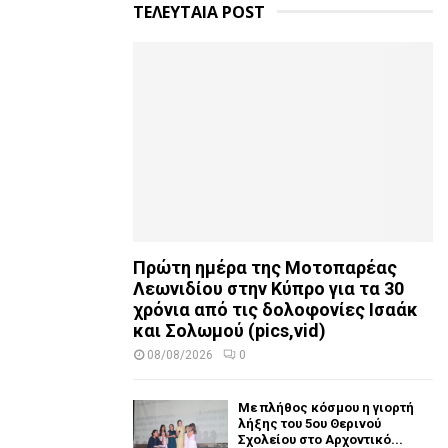
ΤΕΛΕΥΤΑΙΑ POST
Πρώτη ημέρα της Μοτοπαρέας
Λεωνιδίου στην Κύπρο για τα 30
χρόνια από τις δολοφονίες Ισαάκ
και Σολωμού (pics,vid)
08/08/2026
0
Με πλήθος κόσμου η γιορτή
λήξης του 5ου Θερινού
Σχολείου στο Αρχοντικό...