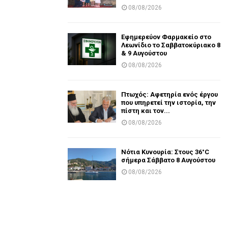
08/08/2026
Εφημερεύον Φαρμακείο στο
Λεωνίδιο το Σαββατοκύριακο 8
& 9 Αυγούστου
08/08/2026
Πτωχός: Αφετηρία ενός έργου
που υπηρετεί την ιστορία, την
πίστη και τον...
08/08/2026
Νότια Κυνουρία: Στους 36°C
σήμερα Σάββατο 8 Αυγούστου
08/08/2026