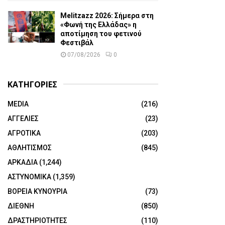
Melitzazz 2026: Σήμερα στη
«Φωνή της Ελλάδας» η
αποτίμηση του φετινού
Φεστιβάλ
07/08/2026
0
ΚΑΤΗΓΟΡΙΕΣ
MEDIA
(216)
ΑΓΓΕΛΙΕΣ
(23)
ΑΓΡΟΤΙΚΑ
(203)
ΑΘΛΗΤΙΣΜΟΣ
(845)
ΑΡΚΑΔΙΑ
(1,244)
ΑΣΤΥΝΟΜΙΚΑ
(1,359)
ΒΟΡΕΙΑ ΚΥΝΟΥΡΙΑ
(73)
ΔΙΕΘΝΗ
(850)
ΔΡΑΣΤΗΡΙΟΤΗΤΕΣ
(110)