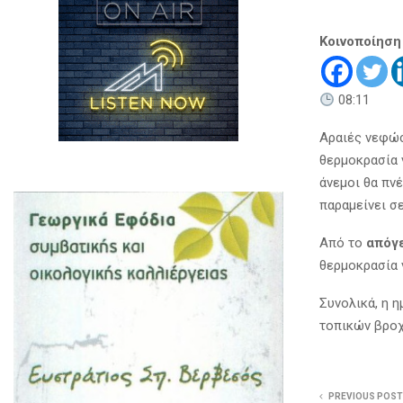
Κοινοποίηση
08:11
Αραιές νεφώσ
θερμοκρασία 
άνεμοι θα πν
παραμείνει σ
Από το
απόγε
θερμοκρασία
Συνολικά, η 
τοπικών βροχ
PREVIOUS POST