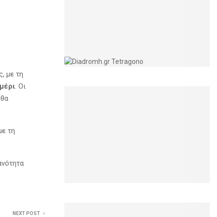
, με τη
μέρι
. Οι
θα
 με τη
ανότητα
NEXT POST