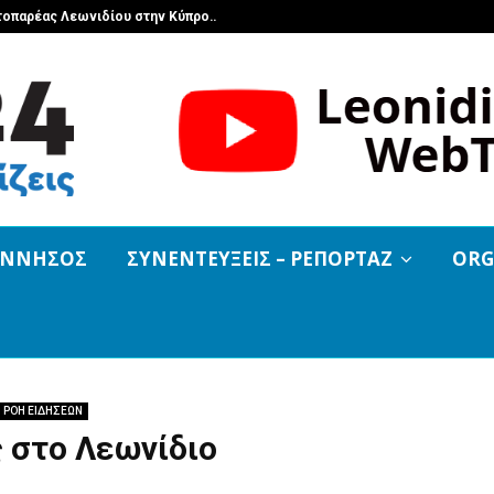
τοπαρέας Λεωνιδίου στην Κύπρο…
Με πλήθος κ
ΟΝΝΗΣΟΣ
ΣΥΝΕΝΤΕΥΞΕΙΣ – ΡΕΠΟΡΤΑΖ
ORG
ΡΟΗ ΕΙΔΗΣΕΩΝ
 στο Λεωνίδιο