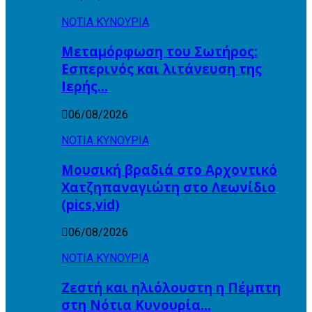
ΝΟΤΙΑ ΚΥΝΟΥΡΙΑ
Μεταμόρφωση του Σωτήρος:
Εσπερινός και λιτάνευση της
Ιερής…
06/08/2026
ΝΟΤΙΑ ΚΥΝΟΥΡΙΑ
Μουσική βραδιά στο Αρχοντικό
Χατζηπαναγιώτη στο Λεωνίδιο
(pics,vid)
06/08/2026
ΝΟΤΙΑ ΚΥΝΟΥΡΙΑ
Ζεστή και ηλιόλουστη η Πέμπτη
στη Νότια Κυνουρία…