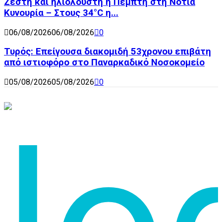
Ζεστή και ηλιόλουστη η Πέμπτη στη Νότια
Κυνουρία – Στους 34°C η...
06/08/2026
06/08/2026
0
Τυρός: Επείγουσα διακομιδή 53χρονου επιβάτη
από ιστιοφόρο στο Παναρκαδικό Νοσοκομείο
05/08/2026
05/08/2026
0