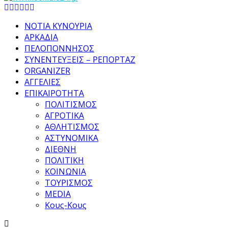
Facebook
Twitter
Instagram
Pinterest
Tumblr
Youtube
ΝΟΤΙΑ ΚΥΝΟΥΡΙΑ
ΑΡΚΑΔΙΑ
ΠΕΛΟΠΟΝΝΗΣΟΣ
ΣΥΝΕΝΤΕΥΞΕΙΣ – ΡΕΠΟΡΤΑΖ
ORGANIZER
ΑΓΓΕΛΙΕΣ
ΕΠΙΚΑΙΡΟΤΗΤΑ
ΠΟΛΙΤΙΣΜΟΣ
ΑΓΡΟΤΙΚΑ
ΑΘΛΗΤΙΣΜΟΣ
ΑΣΤΥΝΟΜΙΚΑ
ΔΙΕΘΝΗ
ΠΟΛΙΤΙΚΗ
ΚΟΙΝΩΝΙΑ
ΤΟΥΡΙΣΜΟΣ
MEDIA
Κους-Κους